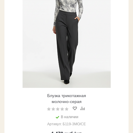
Блузка трикотажная
молочно-серая
В наличии
Артикул: Б119-3МО/СЕ