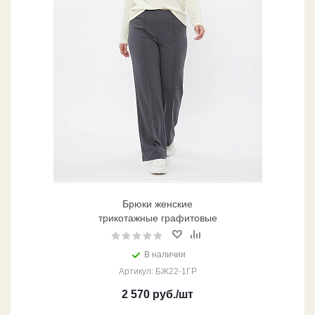
Брюки женские
трикотажные графитовые
В наличии
Артикул: БЖ22-1ГР
2 570
руб.
/шт