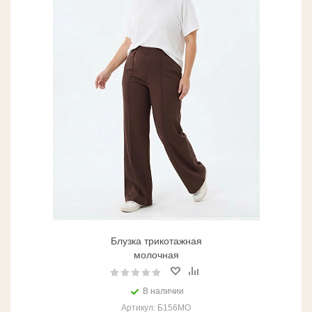
Блузка трикотажная
молочная
В наличии
Артикул: Б156МО