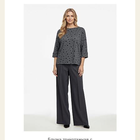
Блузка трикотажная с