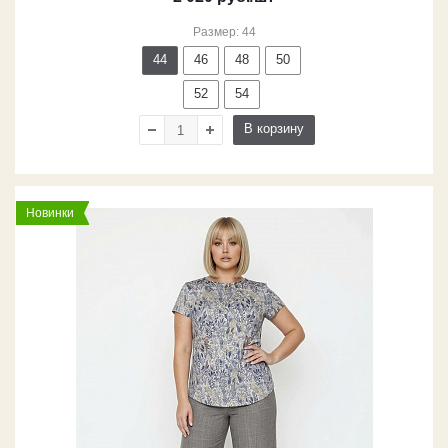
Размер: 44
44
46
48
50
52
54
В корзину
Новинки