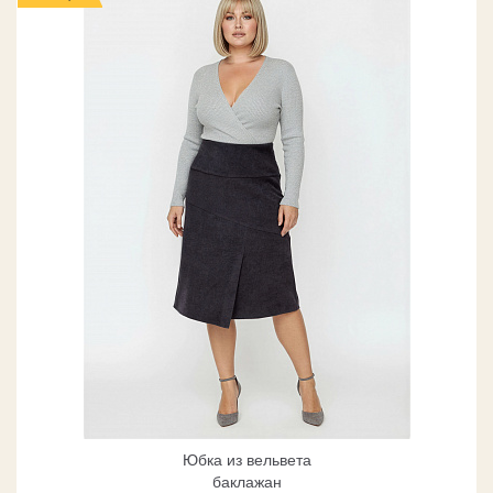
Юбка из вельвета
баклажан