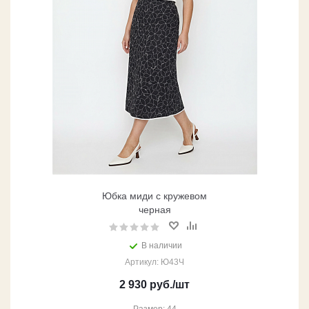
Юбка миди с кружевом
черная
В наличии
Артикул: Ю43Ч
2 930
руб.
/шт