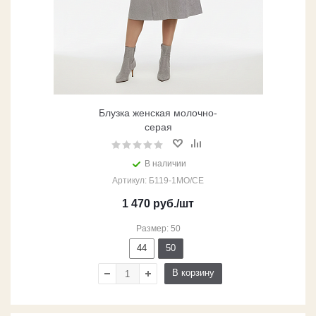
Блузка женская молочно-
серая
В наличии
Артикул: Б119-1МО/СЕ
1 470
руб.
/шт
Размер: 50
44
50
В корзину