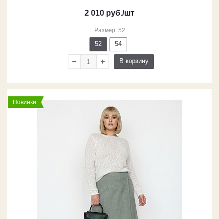
2 010
руб.
/шт
Размер: 52
52
54
В корзину
Новинки