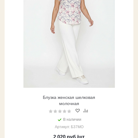
Блузка женская шелковая
молочная
В наличии
Артикул: Б37МО
2 020
руб.
/шт