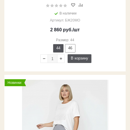
В наличии
Артикул: БЖ20МО
2 860
руб.
/шт
Размер: 44
44
46
В корзину
Новинки