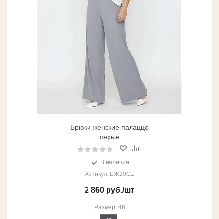
Брюки женские палаццо
серые
В наличии
Артикул: БЖ20СЕ
2 860
руб.
/шт
Размер: 46