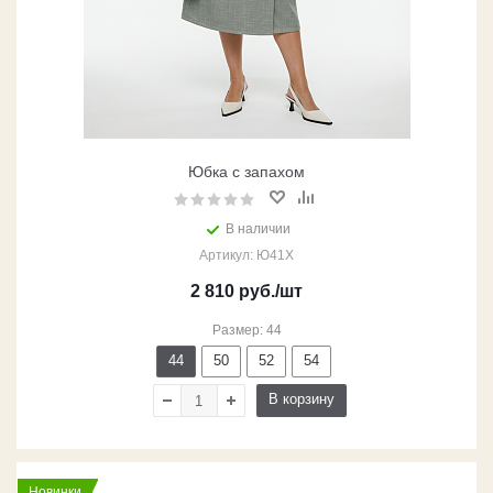
Юбка с запахом
В наличии
Артикул: Ю41Х
2 810
руб.
/шт
Размер: 44
44
50
52
54
В корзину
Новинки