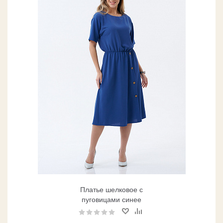
Платье шелковое с
пуговицами синее