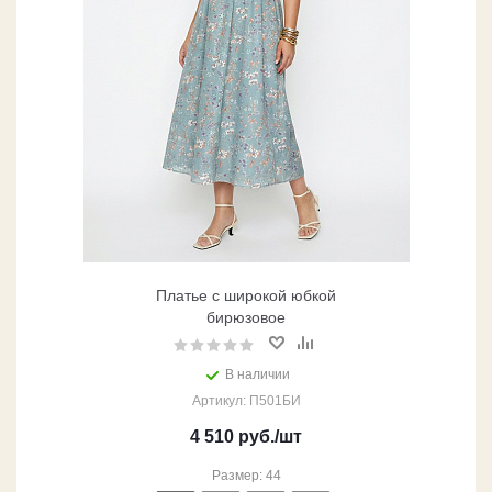
Платье с широкой юбкой
бирюзовое
В наличии
Артикул: П501БИ
4 510
руб.
/шт
Размер: 44