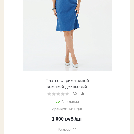
Платье с трикотажной
кокеткой джинсовый
В наличии
Артикул: П490ДЖ
1 000
руб.
/шт
Размер: 44