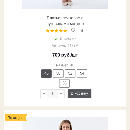
Платье шелковое с
пуговицами мятное
В наличии
Артикул: П478М
700
руб.
/шт
Размер: 46
46
50
52
54
56
В корзину
По акции